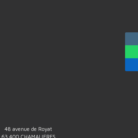
48 avenue de Royat
63 400 CHAMALIERES