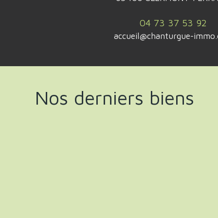
04 73 37 53 92
accueil@chanturgue-immo
Nos derniers biens