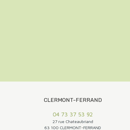
CLERMONT-FERRAND
04 73 37 53 92
27 rue Chateaubriand
63 100 CLERMONT-FERRAND