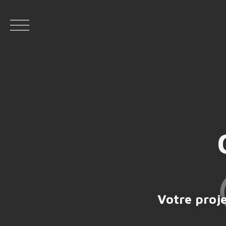
ACC
Espace bailleur
Espace vendeur
Facebo
Votre proje