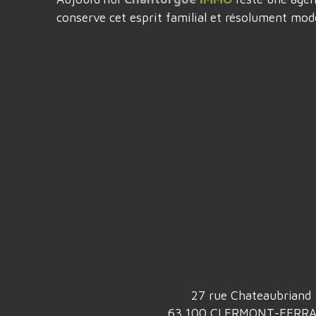
conserve cet esprit familial et résolument mod
27 rue Chateaubriand
63 100 CLERMONT-FERR