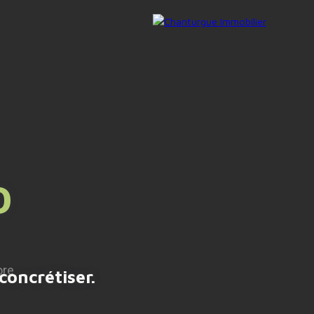
AIRE GERER
NOUS CONTACTER
O
concrétiser.