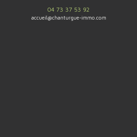
04 73 37 53 92
accueil@chanturgue-immo.com