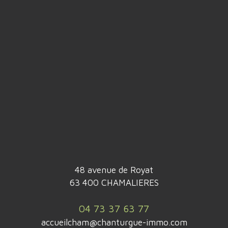
48 avenue de Royat
63 400 CHAMALIERES
04 73 37 63 77
accueilcham@chanturgue-immo.com