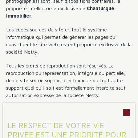
photographies) sont, sauf dispositions contraires, la
propriété intellectuelle exclusive de
Chanturgue
Immobilier
.
Les codes sources du site et tout le système
informatique qui permet de générer les pages qui
constituent le site web restent propriété exclusive de la
société Netty.
Tous les droits de reproduction sont réservés. La
reproduction ou représentation, intégrale ou partielle,
de ce site sur un support électronique ou tout autre
support quel qu'il soit est formellement interdite sauf
autorisation expresse de la société Netty.
Liens externes
LE RESPECT DE VOTRE VIE
Le site peut contenir des liens hypertextes externes,
pointant vers d’autres sites internet indépendants. Ces
PRIVÉE EST UNE PRIORITÉ POUR