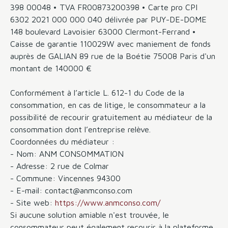
398 00048 • TVA FR00873200398 • Carte pro CPI
6302 2021 000 000 040 délivrée par PUY-DE-DOME
148 boulevard Lavoisier 63000 Clermont-Ferrand •
Caisse de garantie 110029W avec maniement de fonds
auprès de GALIAN 89 rue de la Boétie 75008 Paris d'un
montant de 140000 €
Conformément à l’article L. 612-1 du Code de la
consommation, en cas de litige, le consommateur a la
possibilité de recourir gratuitement au médiateur de la
consommation dont l’entreprise relève.
Coordonnées du médiateur :
- Nom: ANM CONSOMMATION
- Adresse: 2 rue de Colmar
- Commune: Vincennes 94300
- E-mail: contact@anmconso.com
- Site web:
https://www.anmconso.com/
Si aucune solution amiable n'est trouvée, le
consommateur peut également recourir à la plateforme