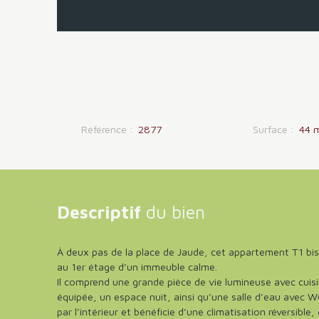
Référence
:
2877
Surface
:
44
Descriptif
du bien
À deux pas de la place de Jaude, cet appartement T1 bis
au 1er étage d’un immeuble calme.
Il comprend une grande pièce de vie lumineuse avec cui
équipée, un espace nuit, ainsi qu’une salle d’eau avec W
par l’intérieur et bénéficie d’une climatisation réversible