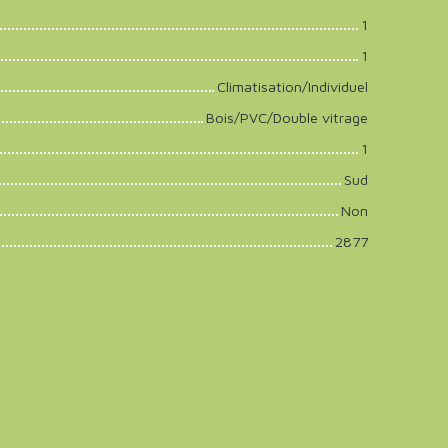
1
1
Climatisation/Individuel
Bois/PVC/Double vitrage
1
Sud
Non
2877