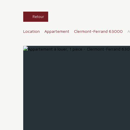
Retour
Location
Appartement
Clermont-Ferrand 63000
A