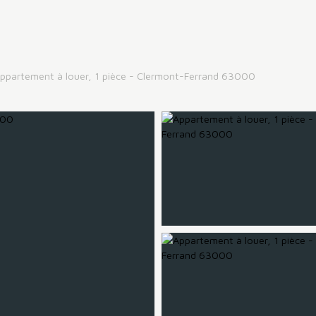
ppartement à louer, 1 pièce - Clermont-Ferrand 63000