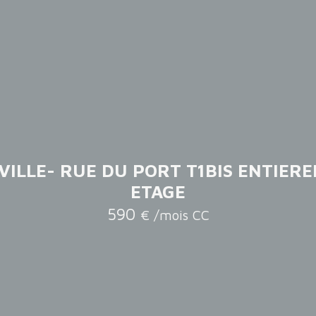
VILLE- RUE DU PORT T1BIS ENTIERE
ETAGE
590
€ /mois CC