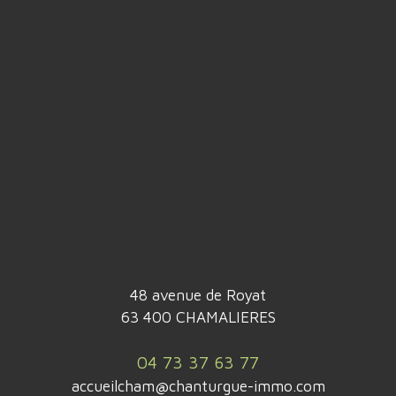
48 avenue de Royat
63 400 CHAMALIERES
04 73 37 63 77
accueilcham@chanturgue-immo.com