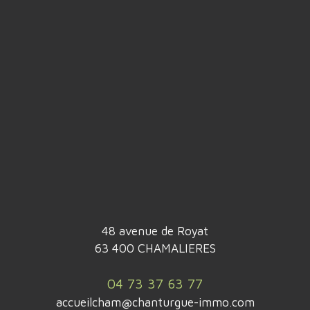
48 avenue de Royat
63 400 CHAMALIERES
04 73 37 63 77
accueilcham@chanturgue-immo.com