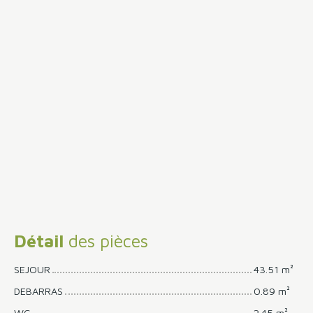
Détail
des pièces
SEJOUR
43.51 m²
DEBARRAS
0.89 m²
WC
2.45 m²