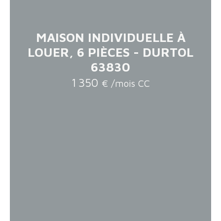
MAISON INDIVIDUELLE À
LOUER, 6 PIÈCES - DURTOL
63830
1 350
€ /mois CC