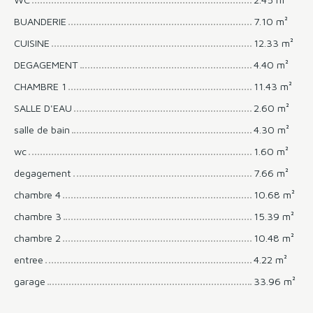
BUANDERIE
7.10 m²
CUISINE
12.33 m²
DEGAGEMENT
4.40 m²
CHAMBRE 1
11.43 m²
SALLE D'EAU
2.60 m²
salle de bain
4.30 m²
wc
1.60 m²
degagement
7.66 m²
chambre 4
10.68 m²
chambre 3
15.39 m²
chambre 2
10.48 m²
entree
4.22 m²
garage
33.96 m²