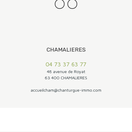
CHAMALIERES
04 73 37 63 77
48 avenue de Royat
63 400 CHAMALIERES
accueilcham@chanturgue-immo.com