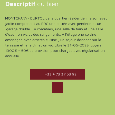
Descriptif
du bien
MONTCHANY- DURTOL dans quartier résidentiel maison avec
jardin comprenant au RDC une entrée avec penderie et un
garage double - 4 chambres, une salle de bain et une salle
d'eau , un wc et des rangements. A l'étage une cuisine
aménagée avec arrières cuisine , un séjour donnant sur la
terrasse et le jardin et un wc. Libre le 31-05-2023. Loyers
1300€ + 50€ de provision pour charges avec régularisation
annuelle.
+33 4 73 37 53 92