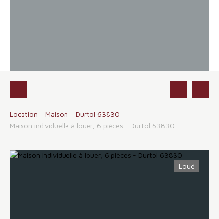
Location
Maison
Durtol 63830
Maison individuelle à louer, 6 pièces - Durtol 63830
Loué