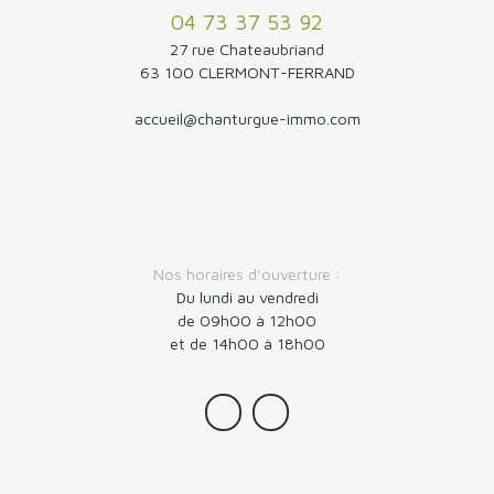
04 73 37 53 92
27 rue Chateaubriand
63 100 CLERMONT-FERRAND
accueil@chanturgue-immo.com
Nos horaires d'ouverture :
Du lundi au vendredi
de 09h00 à 12h00
et de 14h00 à 18h00