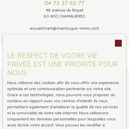
04 73 37 63 77
48 avenue de Royat
63 400 CHAMALIERES
accueilcham@chanturgue-immo.com
LE RESPECT DE VOTRE VIE
PRIVÉE EST UNE PRIORITÉ POUR
NOUS
Je suis propriétaire
Nous utilisons des cookies afin de vous offrir une expérience
optimale et une communication pertinente sur notre site.
Vendre avec nous
Grace à ces technologies, nous pouvons vous proposer du
Gestion locative
contenu en rapport avec vos centres d'intérêt. Ils nous
permettent également d'améliorer la qualité de nos services
Espace vendeur
et la convivialité de notre site internet. Nous utiliserons
Espace bailleur
uniquement les données personnelles pour lesquelles vous
avez donné votre accord. Vous pouvez les modifier à