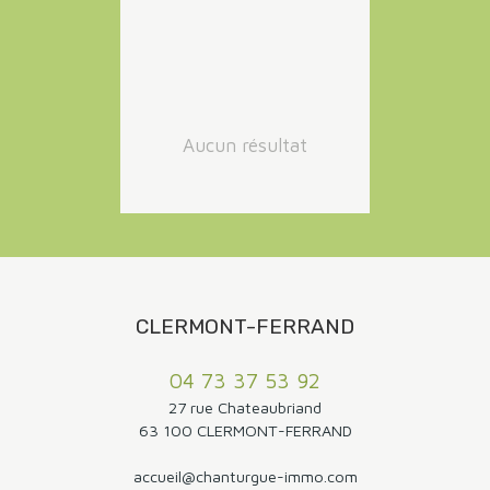
Loyer max (€/mois)
RECHERCHER
Aucun résultat
CLERMONT-FERRAND
04 73 37 53 92
27 rue Chateaubriand
63 100 CLERMONT-FERRAND
accueil@chanturgue-immo.com