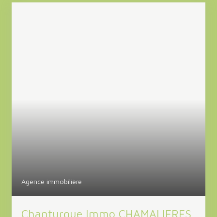
Agence immobilière
Chanturgue Immo CHAMALIERES