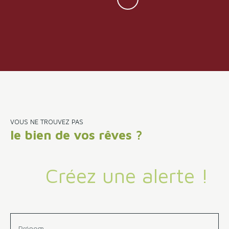
VOUS NE TROUVEZ PAS
le bien de vos rêves ?
Créez une alerte !
Prénom