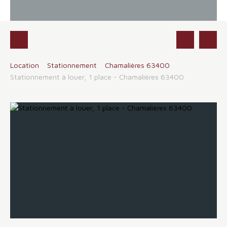
Location
Stationnement
Chamalières 63400
Stationnement à louer, 1 place - Chamalières 63400