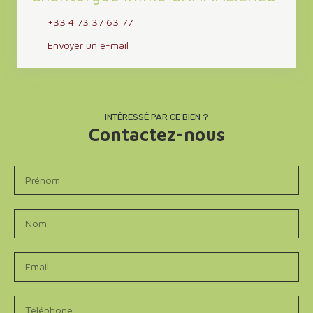
+33 4 73 37 63 77
Envoyer un e-mail
INTÉRESSÉ PAR CE BIEN ?
Contactez-nous
Prénom
Nom
Email
Téléphone