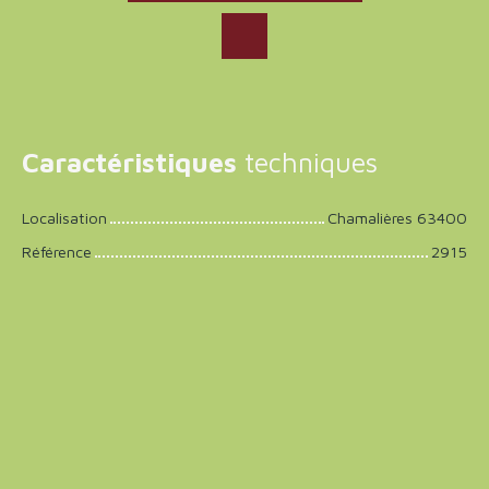
Caractéristiques
techniques
Localisation
Chamalières 63400
Référence
2915