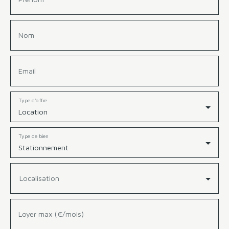
Nom
Email
Type d'offre
Location
Type de bien
Stationnement
Localisation
Loyer max (€/mois)