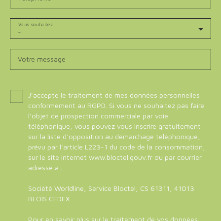
Vous souhaitez
-
Votre message
J'accepte le traitement de mes données personnelles
conformément au RGPD. Si vous ne souhaitez pas faire
l'objet de prospection commerciale par voie
téléphonique, vous pouvez vous inscrire gratuitement
sur la liste d'opposition au démarchage téléphonique,
prévu par l'article L223-1 du code de la consommation,
sur le site Internet www.bloctel.gouv.fr ou par courrier
adressé à :
Société Worldline, Service Bloctel, CS 61311, 41013
BLOIS CEDEX.
Pour en savoir plus sur le traitement de vos données