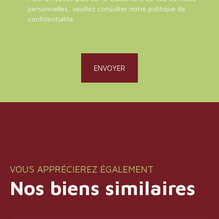
personnelles, veuillez consulter notre
politique de
confidentialité
.
ENVOYER
VOUS APPRÉCIEREZ ÉGALEMENT
Nos biens similaires