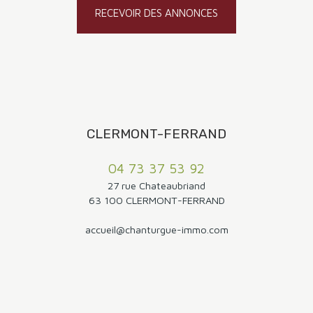
RECEVOIR DES ANNONCES
CLERMONT-FERRAND
04 73 37 53 92
27 rue Chateaubriand
63 100 CLERMONT-FERRAND
accueil@chanturgue-immo.com