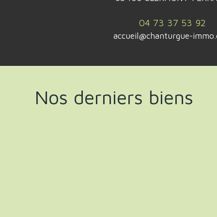
04 73 37 53 92
accueil@chanturgue-immo
Nos derniers biens