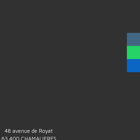
48 avenue de Royat
63 400 CHAMALIERES