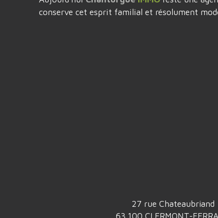
conserve cet esprit familial et résolument mod
27 rue Chateaubriand
63 100 CLERMONT-FERR