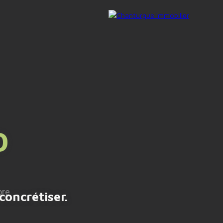
AIRE GERER
NOUS CONTACTER
O
concrétiser.