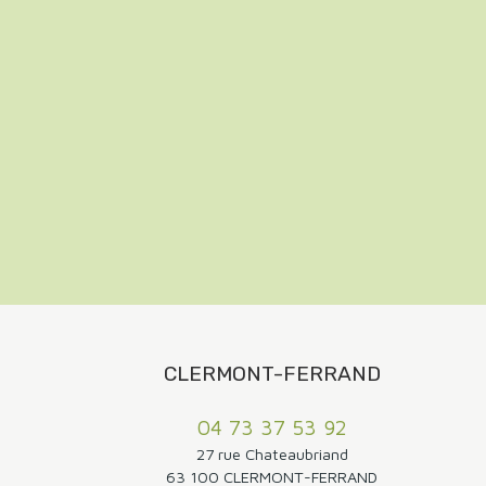
CLERMONT-FERRAND
04 73 37 53 92
27 rue Chateaubriand
63 100 CLERMONT-FERRAND