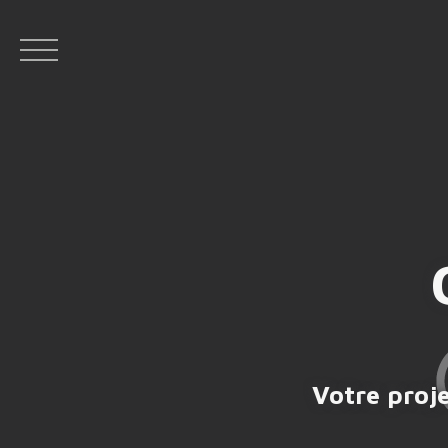
ACC
Espace bailleur
Espace vendeur
Facebo
Votre proje