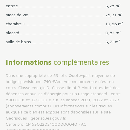
entrée
3,28 m²
pièce de vie
25,31 m²
chambre 1
10,68 m²
placard
0,84 m²
salle de bains
3,71 m²
Informations
complémentaires
Dans une copropriété de 59 lots. Quote-part moyenne du
budget prévisionnel 740 €/an. Aucune procédure n'est en
cours. Classe énergie D, Classe climat B Montant estimé des
dépenses annuelles d'énergie pour un usage standard : entre
890.00 € et 1240.00 € sur les années 2021, 2022 et 2023
(abonnements compris). Les informations sur les risques
auxquels ce bien est exposé sont disponibles sur le site
Géorisques : georisques.gouv.fr.
Carte pro. CPI63022021000000040 • AC