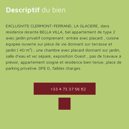
Descriptif
du bien
EXCLUSIVITE CLERMONT-FERRAND, LA GLACIERE, dans
résidence récente BELLA VILLA, bel appartement de type 2
avec jardin privatif comprenant: entrée avec placard , cuisine
équipée ouverte sur pièce de vie donnant sur terrasse et
jardin ( 40 m²) , une chambre avec placard donnant sur jardin,
salle d'eau et wc séparé, exposition Ouest , pas de travaux à
prévoir, appartement soigné et résidence bien tenue, place de
parking privative. DPE D, faibles charges.
+33 4 73 37 56 82