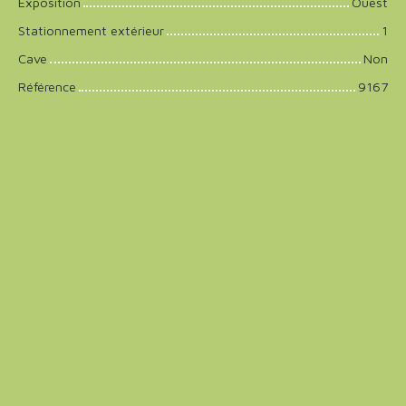
Exposition
Ouest
Stationnement extérieur
1
Cave
Non
Référence
9167
+
−