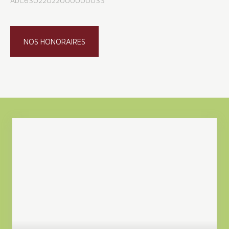
ADC63022022000000033
NOS HONORAIRES