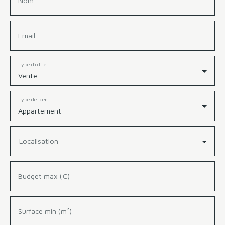
Nom
Email
Type d'offre
Vente
Type de bien
Appartement
Localisation
Budget max (€)
Surface min (m²)