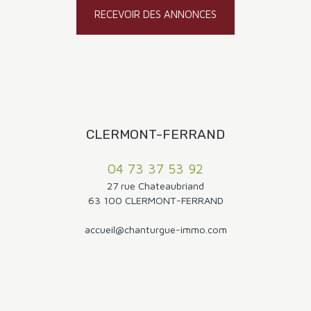
RECEVOIR DES ANNONCES
CLERMONT-FERRAND
04 73 37 53 92
27 rue Chateaubriand
63 100 CLERMONT-FERRAND
accueil@chanturgue-immo.com