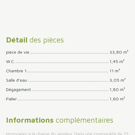
Détail
des pièces
pièce de vie
33,80 m²
W.C.
1,45 m²
Chambre 1
11 m²
Salle d'eau
3,05 m²
Dégagement
1,80 m²
Palier
1,60 m²
Informations
complémentaires
Honoraires à la charge du vendeur. Dans une copropriété de 15