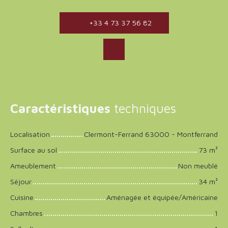
+33 4 73 37 56 82
Caractéristiques
techniques
Localisation
Clermont-Ferrand 63000 - Montferrand
Surface au sol
73
m²
Ameublement
Non meublé
Séjour
34
m²
Cuisine
Aménagée et équipée/Américaine
Chambres
1