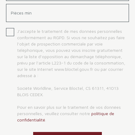
Pièces min
J'accepte le traitement de mes données personnelles
conformément au RGPD. Si vous ne souhaitez pas faire
l'objet de prospection commerciale par voie
téléphonique, vous pouvez vous inscrire gratuitement
sur la liste d'opposition au démarchage téléphonique,
prévu par l'article L223-1 du code de la consommation,
sur le site Internet www.bloctel.gouv.fr ou par courrier
adressé à :
Société Worldline, Service Bloctel, CS 61311, 41013
BLOIS CEDEX.
Pour en savoir plus sur le traitement de vos données
personnelles, veuillez consulter notre
politique de
confidentialité
.