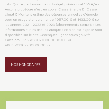
lots. Quote-part moyenne du budget prévisionnel 135 €/an.
Aucune procédure n'est en cours. Classe énergie D, Classe
climat D Montant estimé des dépenses annuelles d'énergie
pour un usage standard : entre 1057.00 € et 1432.00 € sur
les années 2021, 2022 et 2023 (abonnements compris). Les
informations sur les risques auxquels ce bien est exposé sont
disponibles sur le site Géorisques : georisques.gouv.fr.
Carte pro. CPI63022021000000040 • AC
ADC63022022000000033
NOS HONORAIRES