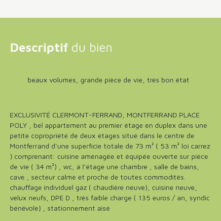
Descriptif
du bien
beaux volumes, grande pièce de vie, trés bon état
EXCLUSIVITÉ CLERMONT-FERRAND, MONTFERRAND PLACE
POLY , bel appartement au premier étage en duplex dans une
petite copropriété de deux étages situé dans le centre de
Montferrand d'une superficie totale de 73 m² ( 53 m² loi carrez
) comprenant: cuisine aménagée et équipée ouverte sur pièce
de vie ( 34 m²) , wc, à l'étage une chambre , salle de bains,
cave , secteur calme et proche de toutes commodités.
chauffage individuel gaz ( chaudière neuve), cuisine neuve,
velux neufs, DPE D , trés faible charge ( 135 euros / an, syndic
bénévole) , stationnement aisé