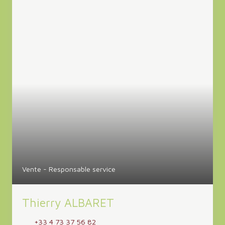
Vente - Responsable service
Thierry ALBARET
+33 4 73 37 56 82