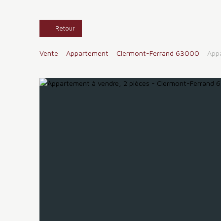
Retour
Vente
Appartement
Clermont-Ferrand 63000
App