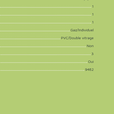
1
1
1
Gaz/Individuel
PVC/Double vitrage
Non
3
Oui
9482