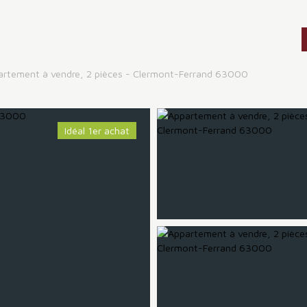
artement à vendre, 2 pièces - Clermont-Ferrand 63000
Idéal 1er achat