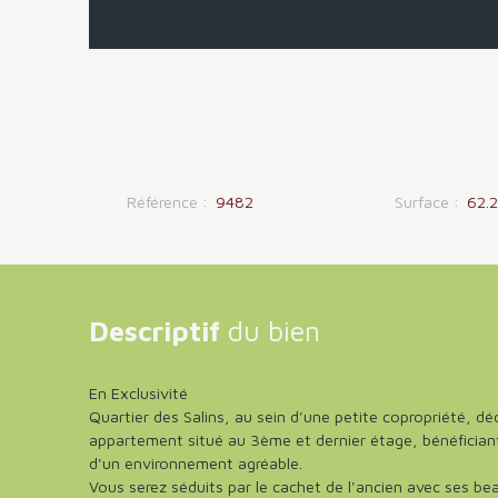
Référence
:
9482
Surface
:
62.
Descriptif
du bien
En Exclusivité
Quartier des Salins, au sein d'une petite copropriété, 
appartement situé au 3ème et dernier étage, bénéfician
d'un environnement agréable.
Vous serez séduits par le cachet de l'ancien avec ses be