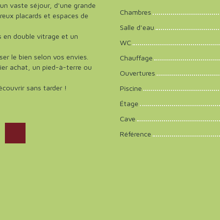
un vaste séjour, d'une grande
Chambres
reux placards et espaces de
Salle d'eau
s en double vitrage et un
WC
ser le bien selon vos envies.
Chauffage
er achat, un pied-à-terre ou
Ouvertures
écouvrir sans tarder !
Piscine
Étage
Cave
Référence