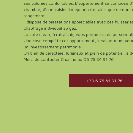
ses volumes confortables. L'appartement se compose d'
chambre, d'une cuisine indépendante, ainsi que de nomb
rangement.
Il dispose de prestations appréciables avec des huisserie
chauffage individuel au gaz.
La salle d'eau, à rafraîchir, vous permettra de personnali
Une cave complète cet appartement, idéal pour un premi
un investissement patrimonial.
Un bien de caractère, lumineux et plein de potentiel, à d
Merci de contacter Charline au 06 76 84 91 76
+33 6 76 84 91 76