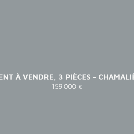
NT À VENDRE, 3 PIÈCES - CHAMALI
159 000
€