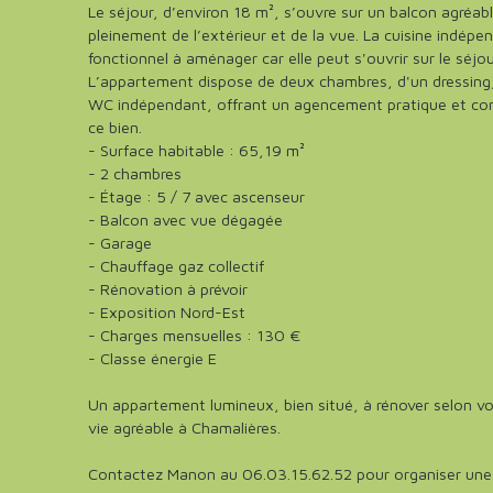
Le séjour, d’environ 18 m², s’ouvre sur un balcon agréab
pleinement de l’extérieur et de la vue. La cuisine indép
fonctionnel à aménager car elle peut s'ouvrir sur le séjou
L’appartement dispose de deux chambres, d'un dressing, 
WC indépendant, offrant un agencement pratique et con
ce bien.
- Surface habitable : 65,19 m²
- 2 chambres
- Étage : 5 / 7 avec ascenseur
- Balcon avec vue dégagée
- Garage
- Chauffage gaz collectif
- Rénovation à prévoir
- Exposition Nord-Est
- Charges mensuelles : 130 €
- Classe énergie E
Un appartement lumineux, bien situé, à rénover selon vo
vie agréable à Chamalières.
Contactez Manon au 06.03.15.62.52 pour organiser une 