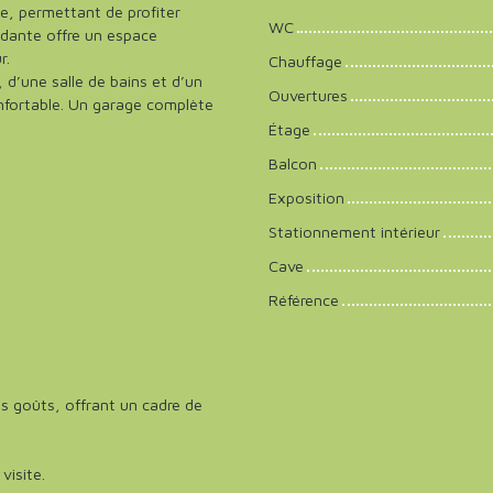
le, permettant de profiter
WC
endante offre un espace
r.
Chauffage
d’une salle de bains et d’un
Ouvertures
fortable. Un garage complète
Étage
Balcon
Exposition
Stationnement intérieur
Cave
Référence
s goûts, offrant un cadre de
visite.