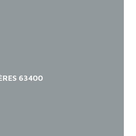
ÈRES 63400