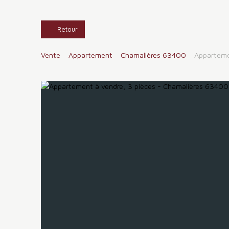
Retour
Vente
Appartement
Chamalières 63400
Apparteme