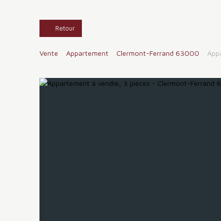
Retour
Vente
Appartement
Clermont-Ferrand 63000
App