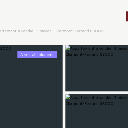
artement à vendre, 3 pièces - Clermont-Ferrand 63000
A voir absolument