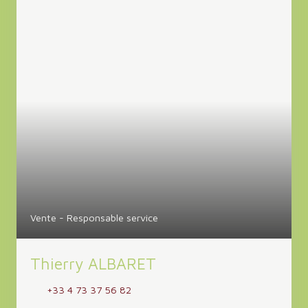
Vente - Responsable service
Thierry ALBARET
+33 4 73 37 56 82