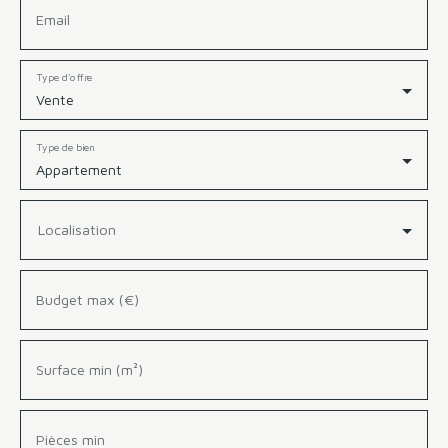
Email
Type d'offre
Vente
Type de bien
Appartement
Localisation
Budget max (€)
Surface min (m²)
Pièces min