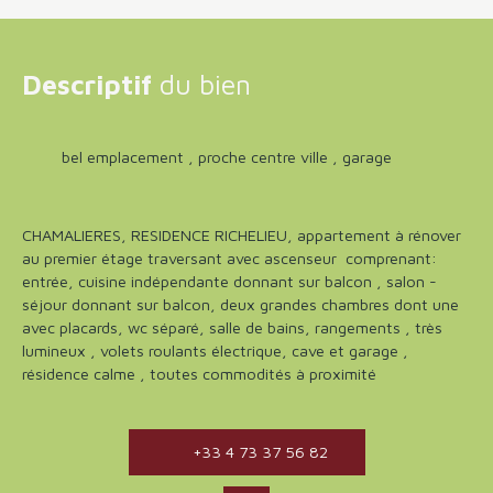
Descriptif
du bien
bel emplacement , proche centre ville , garage
CHAMALIERES, RESIDENCE RICHELIEU, appartement à rénover
au premier étage traversant avec ascenseur comprenant:
entrée, cuisine indépendante donnant sur balcon , salon -
séjour donnant sur balcon, deux grandes chambres dont une
avec placards, wc séparé, salle de bains, rangements , très
lumineux , volets roulants électrique, cave et garage ,
résidence calme , toutes commodités à proximité
+33 4 73 37 56 82