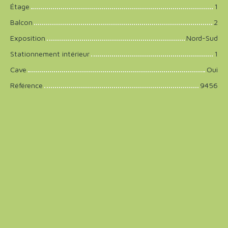
Étage
1
Balcon
2
Exposition
Nord-Sud
Stationnement intérieur
1
Cave
Oui
Référence
9456
+