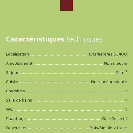
Caractéristiques
techniques
Localisation
Chamalières 63400
Ameublement
Non meublé
Séjour
24
m²
Cuisine
Nue/Indépendante
Chambres
2
Salle de bains
1
WC
1
Chauffage
Gaz/Collectif
Ouvertures
Bois/Simple vitrage