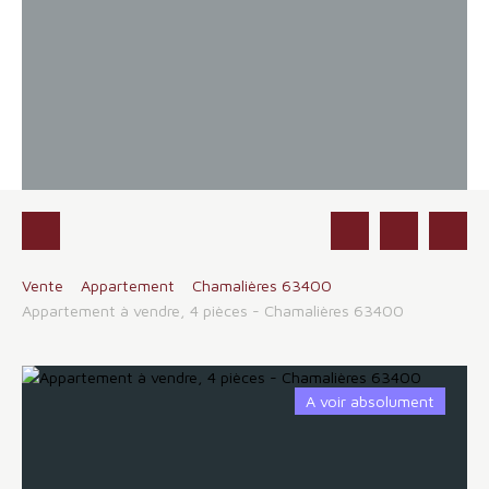
Vente
Appartement
Chamalières 63400
Appartement à vendre, 4 pièces - Chamalières 63400
A voir absolument