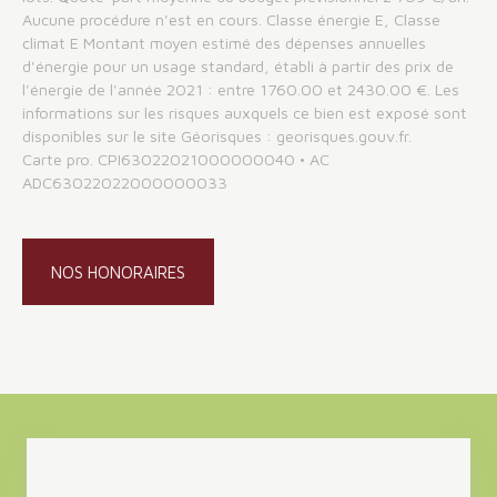
Aucune procédure n'est en cours. Classe énergie E, Classe
climat E Montant moyen estimé des dépenses annuelles
d'énergie pour un usage standard, établi à partir des prix de
l'énergie de l'année 2021 : entre 1760.00 et 2430.00 €. Les
informations sur les risques auxquels ce bien est exposé sont
disponibles sur le site Géorisques : georisques.gouv.fr.
Carte pro. CPI63022021000000040 • AC
ADC63022022000000033
NOS HONORAIRES