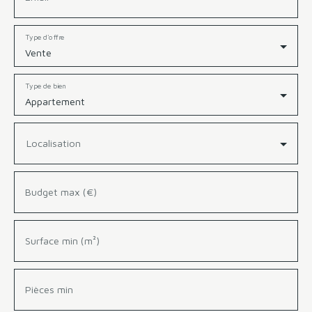
Type d'offre
Vente
Type de bien
Appartement
Localisation
Budget max (€)
Surface min (m²)
Pièces min