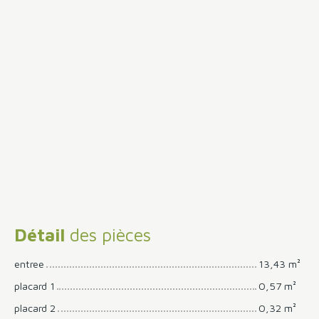
Détail
des pièces
entree
13,43 m²
placard 1
0,57 m²
placard 2
0,32 m²