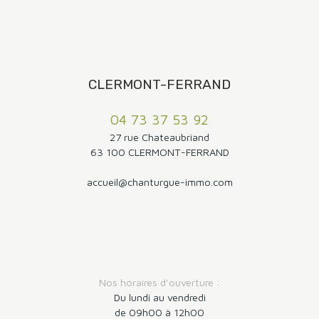
CLERMONT-FERRAND
04 73 37 53 92
27 rue Chateaubriand
63 100 CLERMONT-FERRAND
accueil@chanturgue-immo.com
Nos horaires d'ouverture :
Du lundi au vendredi
de 09h00 à 12h00