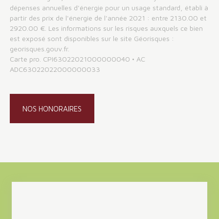
dépenses annuelles d'énergie pour un usage standard, établi à
partir des prix de l'énergie de l'année 2021 : entre 2130.00 et
2920.00 €. Les informations sur les risques auxquels ce bien
est exposé sont disponibles sur le site Géorisques :
georisques.gouv.fr.
Carte pro. CPI63022021000000040 • AC
ADC63022022000000033
NOS HONORAIRES