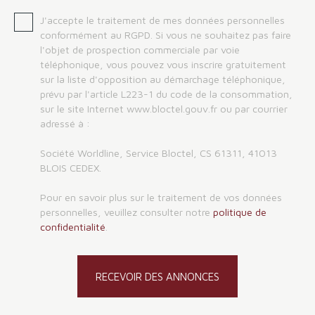
J'accepte le traitement de mes données personnelles
conformément au RGPD. Si vous ne souhaitez pas faire
l'objet de prospection commerciale par voie
téléphonique, vous pouvez vous inscrire gratuitement
sur la liste d'opposition au démarchage téléphonique,
prévu par l'article L223-1 du code de la consommation,
sur le site Internet www.bloctel.gouv.fr ou par courrier
adressé à :
Société Worldline, Service Bloctel, CS 61311, 41013
BLOIS CEDEX.
Pour en savoir plus sur le traitement de vos données
personnelles, veuillez consulter notre
politique de
confidentialité
.
RECEVOIR DES ANNONCES