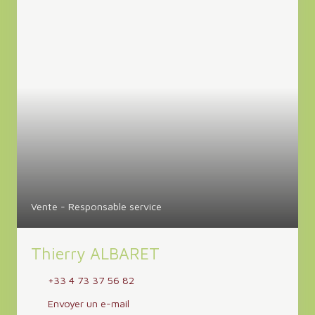
Vente - Responsable service
Thierry ALBARET
+33 4 73 37 56 82
Envoyer un e-mail