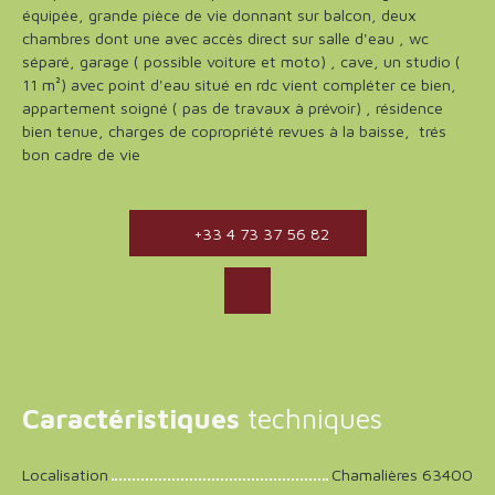
équipée, grande pièce de vie donnant sur balcon, deux
chambres dont une avec accès direct sur salle d'eau , wc
séparé, garage ( possible voiture et moto) , cave, un studio (
11 m²) avec point d'eau situé en rdc vient compléter ce bien,
appartement soigné ( pas de travaux à prévoir) , résidence
bien tenue, charges de copropriété revues à la baisse, trés
bon cadre de vie
+33 4 73 37 56 82
Caractéristiques
techniques
Localisation
Chamalières 63400