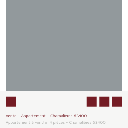
Vente
Appartement
Chamalières 63400
Appartement à vendre, 4 pièces - Chamalières 63400