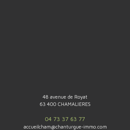
48 avenue de Royat
63 400 CHAMALIERES
04 73 37 63 77
accueilcham@chanturgue-immo.com