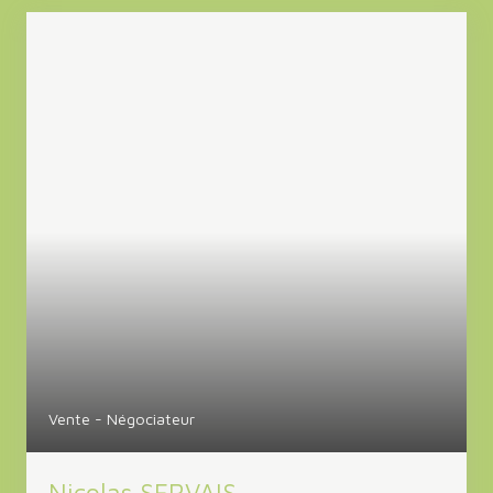
Vente - Négociateur
Nicolas SERVAIS