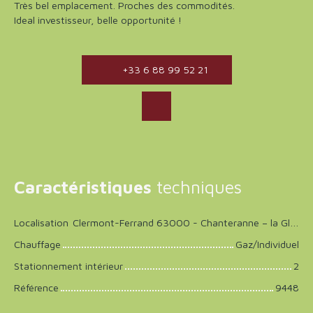
Très bel emplacement. Proches des commodités.
Ideal investisseur, belle opportunité !
+33 6 88 99 52 21
Caractéristiques
techniques
Localisation
Clermont-Ferrand 63000 - Chanteranne – la Glaciere
Chauffage
Gaz/Individuel
Stationnement intérieur
2
Référence
9448