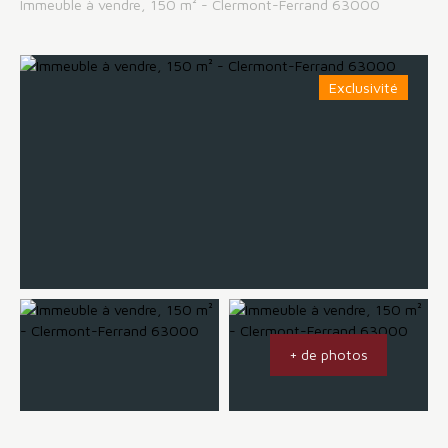
Immeuble à vendre, 150 m² - Clermont-Ferrand 63000
Exclusivité
+ de photos