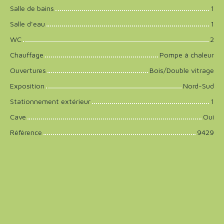
Salle de bains
1
Salle d'eau
1
WC
2
Chauffage
Pompe à chaleur
Ouvertures
Bois/Double vitrage
Exposition
Nord-Sud
Stationnement extérieur
1
Cave
Oui
Référence
9429