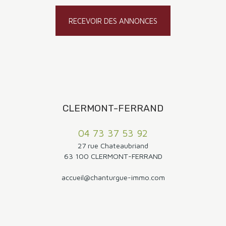
RECEVOIR DES ANNONCES
CLERMONT-FERRAND
04 73 37 53 92
27 rue Chateaubriand
63 100 CLERMONT-FERRAND
accueil@chanturgue-immo.com