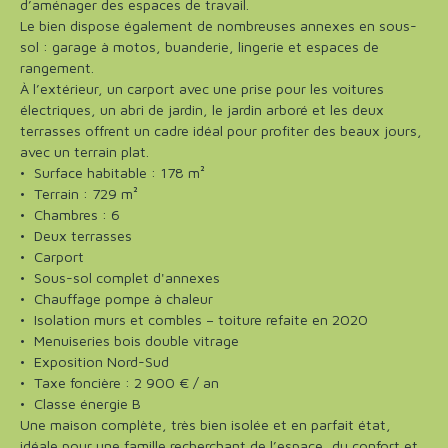
d’aménager des espaces de travail.
Le bien dispose également de nombreuses annexes en sous-
sol : garage à motos, buanderie, lingerie et espaces de
rangement.
À l’extérieur, un carport avec une prise pour les voitures
électriques, un abri de jardin, le jardin arboré et les deux
terrasses offrent un cadre idéal pour profiter des beaux jours,
avec un terrain plat.
Surface habitable : 178 m²
Terrain : 729 m²
Chambres : 6
Deux terrasses
Carport
Sous-sol complet d'annexes
Chauffage pompe à chaleur
Isolation murs et combles – toiture refaite en 2020
Menuiseries bois double vitrage
Exposition Nord-Sud
Taxe foncière : 2 900 € / an
Classe énergie B
Une maison complète, très bien isolée et en parfait état,
idéale pour une famille recherchant de l’espace, du confort et