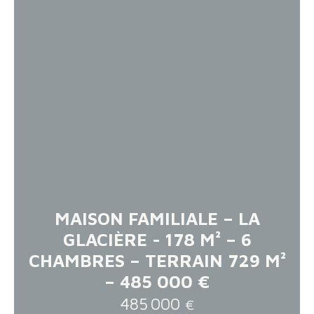
MAISON FAMILIALE – LA
GLACIÈRE - 178 M² – 6
CHAMBRES – TERRAIN 729 M²
– 485 000 €
485 000
€