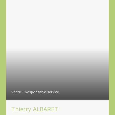
Vente - Responsable service
Thierry ALBARET