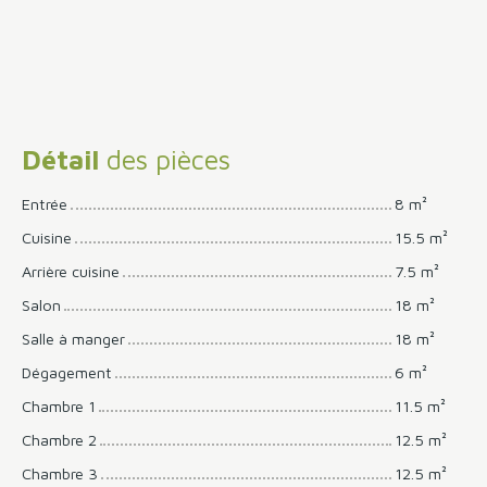
Détail
des pièces
Entrée
8 m²
Cuisine
15.5 m²
Arrière cuisine
7.5 m²
Salon
18 m²
Salle à manger
18 m²
Dégagement
6 m²
Chambre 1
11.5 m²
Chambre 2
12.5 m²
Chambre 3
12.5 m²