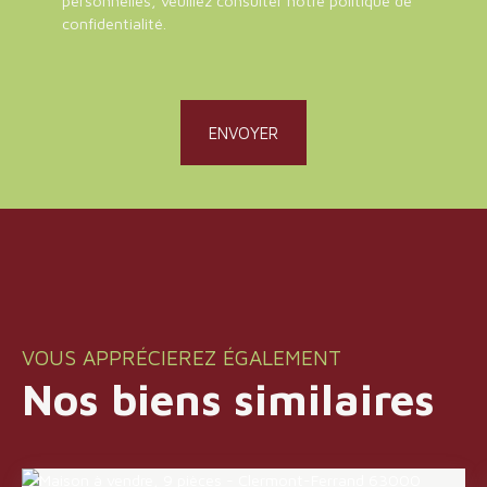
personnelles, veuillez consulter notre
politique de
confidentialité
.
ENVOYER
VOUS APPRÉCIEREZ ÉGALEMENT
Nos biens similaires