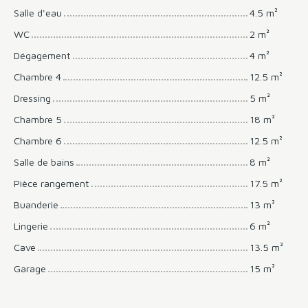
Salle d'eau
4.5 m²
WC
2 m²
Dégagement
4 m²
Chambre 4
12.5 m²
Dressing
5 m²
Chambre 5
18 m²
Chambre 6
12.5 m²
Salle de bains
8 m²
Pièce rangement
17.5 m²
Buanderie
13 m²
Lingerie
6 m²
Cave
13.5 m²
Garage
15 m²