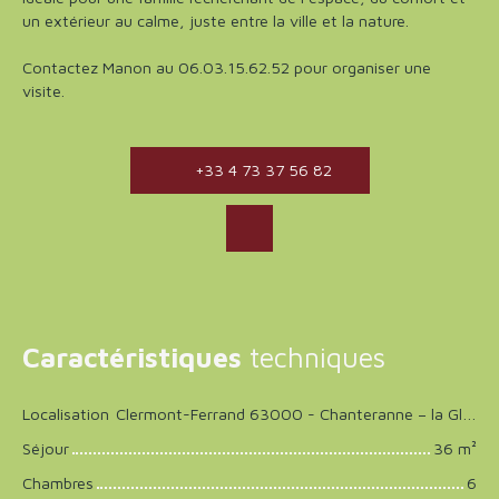
un extérieur au calme, juste entre la ville et la nature.
Contactez Manon au 06.03.15.62.52 pour organiser une
visite.
+33 4 73 37 56 82
Caractéristiques
techniques
Localisation
Clermont-Ferrand 63000 - Chanteranne – la Glaciere
Séjour
36
m²
Chambres
6