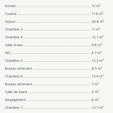
Entrée
12 m²
Cuisine
11.6 m²
Séjour
26.8 m²
Chambre 3
11 m²
Chambre 4
13.1 m²
Salle d'eau
6.8 m²
WC
4.7 m²
Chambre 5
13.2 m²
Bureau attenant
8.5 m²
Chambre 6
13.4 m²
Bureau attenant
7 m²
Salle de bains
5 m²
Dégagement
8 m²
Chambre 7
13.7 m²