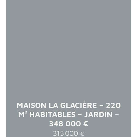
MAISON LA GLACIÈRE – 220
M² HABITABLES – JARDIN –
348 000 €
315 000
€