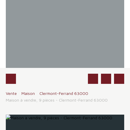
Vente
Maison
Clermont-Ferrand 63000
Maison à vendre, 9 pièces - Clermont-Ferrand 63000