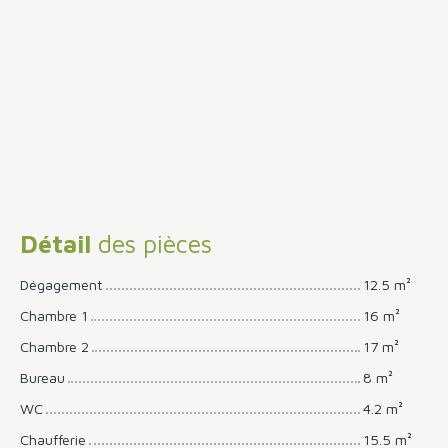
Détail
des pièces
Dégagement
12.5 m²
Chambre 1
16 m²
Chambre 2
17 m²
Bureau
8 m²
WC
4.2 m²
Chaufferie
15.5 m²