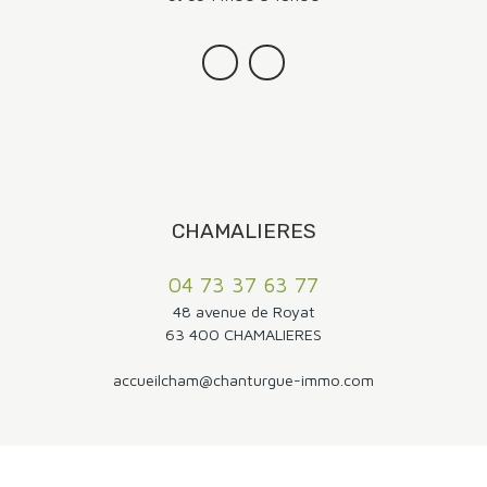
CHAMALIERES
04 73 37 63 77
48 avenue de Royat
63 400 CHAMALIERES
accueilcham@chanturgue-immo.com