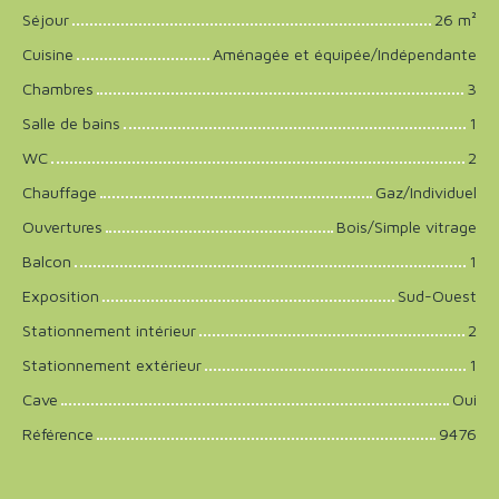
Séjour
26
m²
Cuisine
Aménagée et équipée/Indépendante
Chambres
3
Salle de bains
1
WC
2
Chauffage
Gaz/Individuel
Ouvertures
Bois/Simple vitrage
Balcon
1
Exposition
Sud-Ouest
Stationnement intérieur
2
Stationnement extérieur
1
Cave
Oui
Référence
9476