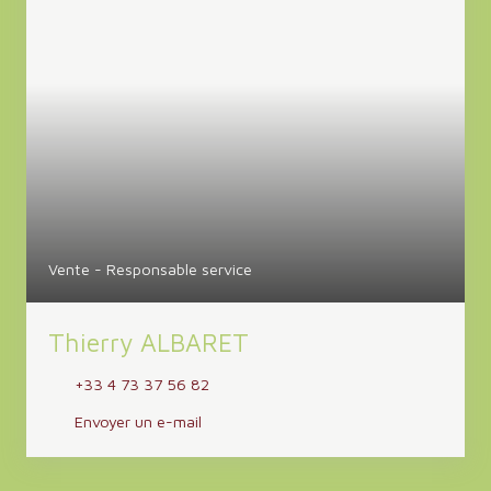
Vente - Responsable service
Thierry ALBARET
+33 4 73 37 56 82
Envoyer un e-mail