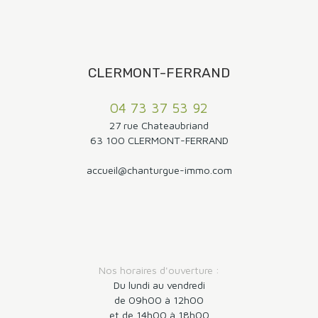
CLERMONT-FERRAND
04 73 37 53 92
27 rue Chateaubriand
63 100 CLERMONT-FERRAND
accueil@chanturgue-immo.com
Nos horaires d'ouverture :
Du lundi au vendredi
de 09h00 à 12h00
et de 14h00 à 18h00