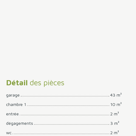
Détail
des pièces
garage
43 m²
chambre 1
10 m²
entrée
2 m²
dégagements
3 m²
wc
2 m²