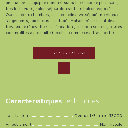
aménagée et équipée donnant sur balcon exposé plein sud (
trés belle vue) , salon séjour donnant sur balcon exposé
Ouest , deux chambres, salle de bains, wc séparé, nombreux
rangements, jardin clos et arboré. Maison nécessitant des
travaux de rénovation et d'isolation , trés bon secteur, toutes
commodités à proximité ( écoles, commerces, transports)
+33 4 73 37 56 82
Caractéristiques
techniques
Localisation
Clermont-Ferrand 63000
Ameublement
Non meublé