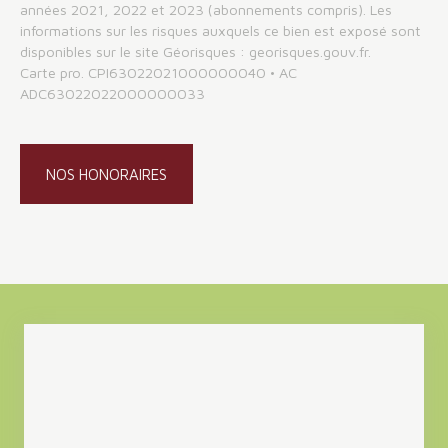
années 2021, 2022 et 2023 (abonnements compris). Les
informations sur les risques auxquels ce bien est exposé sont
disponibles sur le site Géorisques : georisques.gouv.fr.
Carte pro. CPI63022021000000040 • AC
ADC63022022000000033
NOS HONORAIRES