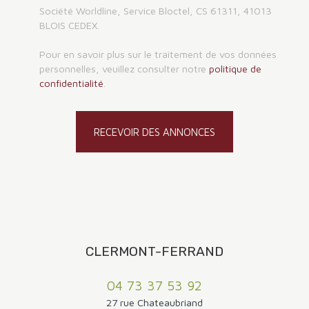
Société Worldline, Service Bloctel, CS 61311, 41013
BLOIS CEDEX.
Pour en savoir plus sur le traitement de vos données
personnelles, veuillez consulter notre
politique de
confidentialité
.
RECEVOIR DES ANNONCES
CLERMONT-FERRAND
04 73 37 53 92
27 rue Chateaubriand