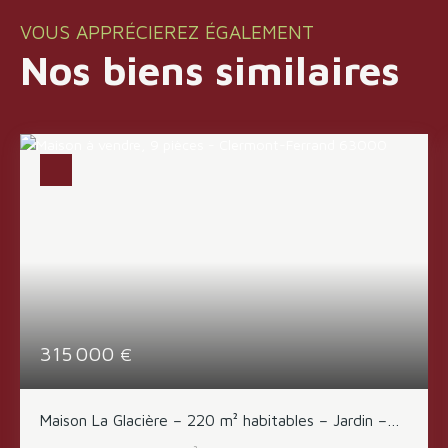
VOUS APPRÉCIEREZ ÉGALEMENT
Nos biens similaires
315 000
€
Maison La Glacière – 220 m² habitables – Jardin –
348 000 €