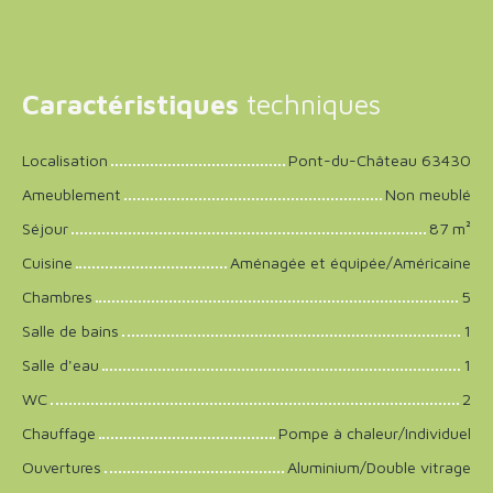
Caractéristiques
techniques
Localisation
Pont-du-Château 63430
Ameublement
Non meublé
Séjour
87
m²
Cuisine
Aménagée et équipée/Américaine
Chambres
5
Salle de bains
1
Salle d'eau
1
WC
2
Chauffage
Pompe à chaleur/Individuel
Ouvertures
Aluminium/Double vitrage