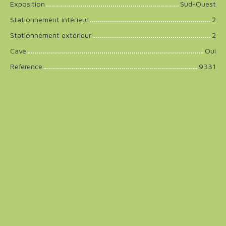
Exposition
Sud-Ouest
Stationnement intérieur
2
Stationnement extérieur
2
Cave
Oui
Référence
9331
+
−