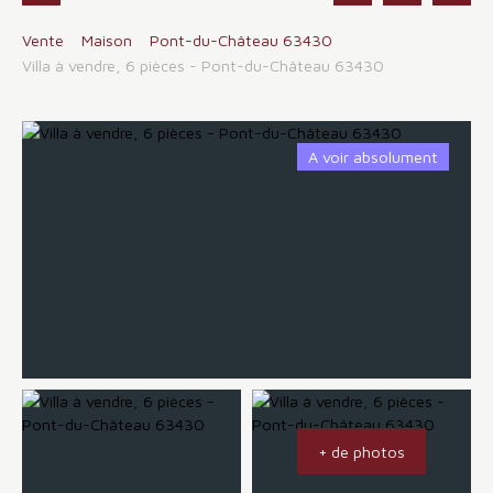
Vente
Maison
Pont-du-Château 63430
Villa à vendre, 6 pièces - Pont-du-Château 63430
A voir absolument
+ de photos