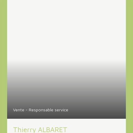
Vente - Responsable service
Thierry ALBARET