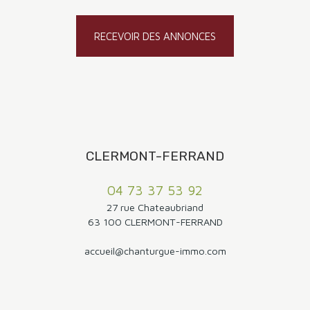
RECEVOIR DES ANNONCES
CLERMONT-FERRAND
04 73 37 53 92
27 rue Chateaubriand
63 100 CLERMONT-FERRAND
accueil@chanturgue-immo.com