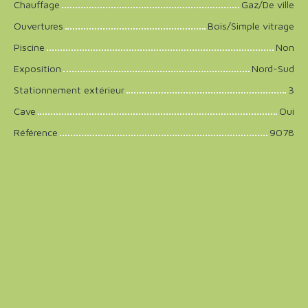
Chauffage
Gaz/De ville
Ouvertures
Bois/Simple vitrage
Piscine
Non
Exposition
Nord-Sud
Stationnement extérieur
3
Cave
Oui
Référence
9078