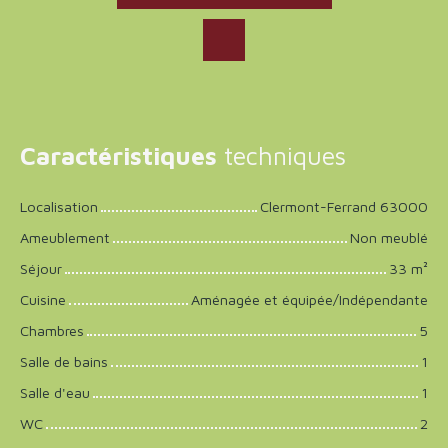
Caractéristiques
techniques
Localisation
Clermont-Ferrand 63000
Ameublement
Non meublé
Séjour
33
m²
Cuisine
Aménagée et équipée/Indépendante
Chambres
5
Salle de bains
1
Salle d'eau
1
WC
2