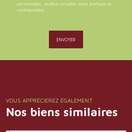
personnelles, veuillez consulter notre
politique de
confidentialité
.
ENVOYER
VOUS APPRÉCIEREZ ÉGALEMENT
Nos biens similaires