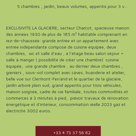
5 chambres , jardin, beaux volumes, appentis pour 3 vehicules
EXCLUSIVITE LA GLACIERE, secteur Charcot, spacieuse maison
des années 1930 de plus de 185 m² habitable comprenant en
rez-de-chaussée: grande entrée et un appartement avec
entrée indépendante composé de cuisine équipée, deux
chambres, wc et salle d'eau , à l'étage beau salon séjour +
salle à manger ( possibilité de créer une chambre) cuisine
équipée, une grande chambre , au dernier deux chambres ,
greniers , sous-sol complet avec caves, buanderie et atelier,
belle vue sur Clermont-Ferrand et le quartier de la glacière,
jardin arboré plein sud, grand appentis pour trois véhicules,
maison soignée, cadre de vie familiale, toutes commodités et
commerces à 3 minutes à pied, prévoir travaux de rénovation
énergétique et d'intérieur, consommation réelle 2023 gaz et
électricité 3002 euros.
+33 4 73 37 56 82