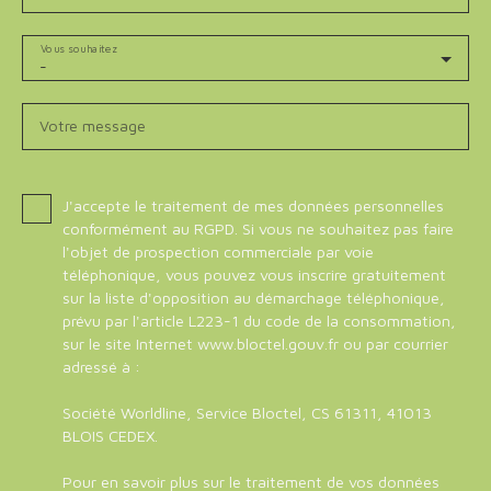
Vous souhaitez
-
Votre message
J'accepte le traitement de mes données personnelles
conformément au RGPD. Si vous ne souhaitez pas faire
l'objet de prospection commerciale par voie
téléphonique, vous pouvez vous inscrire gratuitement
sur la liste d'opposition au démarchage téléphonique,
prévu par l'article L223-1 du code de la consommation,
sur le site Internet www.bloctel.gouv.fr ou par courrier
adressé à :
Société Worldline, Service Bloctel, CS 61311, 41013
BLOIS CEDEX.
Pour en savoir plus sur le traitement de vos données