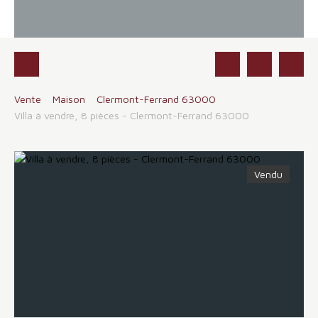
Vente
Maison
Clermont-Ferrand 63000
Villa à vendre, 8 pièces - Clermont-Ferrand 63000
Vendu