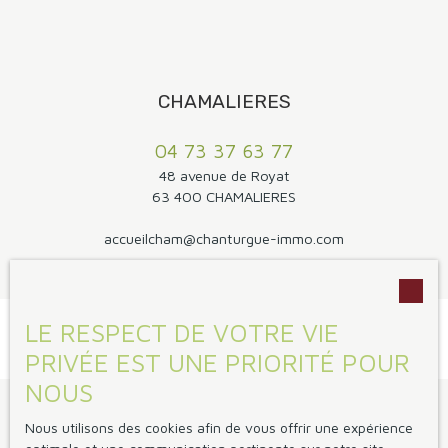
CHAMALIERES
04 73 37 63 77
48 avenue de Royat
63 400 CHAMALIERES
accueilcham@chanturgue-immo.com
LE RESPECT DE VOTRE VIE
PRIVÉE EST UNE PRIORITÉ POUR
NOUS
Je suis propriétaire
Nous utilisons des cookies afin de vous offrir une expérience