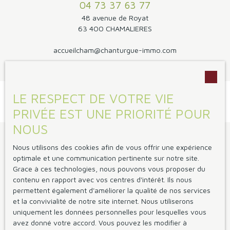
04 73 37 63 77
48 avenue de Royat
63 400 CHAMALIERES
accueilcham@chanturgue-immo.com
LE RESPECT DE VOTRE VIE
PRIVÉE EST UNE PRIORITÉ POUR
NOUS
Je suis propriétaire
Nous utilisons des cookies afin de vous offrir une expérience
optimale et une communication pertinente sur notre site.
Vendre avec nous
Grace à ces technologies, nous pouvons vous proposer du
Gestion locative
contenu en rapport avec vos centres d'intérêt. Ils nous
permettent également d'améliorer la qualité de nos services
Espace vendeur
et la convivialité de notre site internet. Nous utiliserons
Espace bailleur
uniquement les données personnelles pour lesquelles vous
avez donné votre accord. Vous pouvez les modifier à