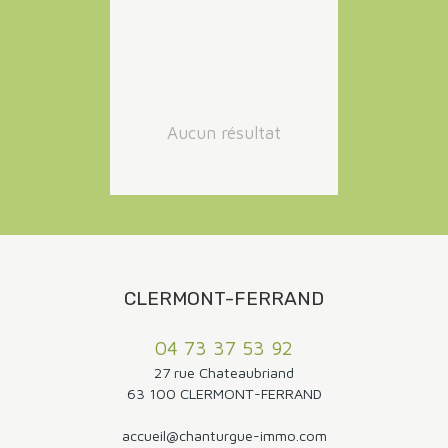
Budget min (€)
Budget max (€)
RECHERCHER
Aucun résultat
CLERMONT-FERRAND
04 73 37 53 92
27 rue Chateaubriand
63 100 CLERMONT-FERRAND
accueil@chanturgue-immo.com