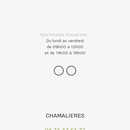
Nos horaires d'ouverture :
Du lundi au vendredi
de 09h00 à 12h00
et de 14h00 à 18h00
CHAMALIERES
04 73 37 63 77