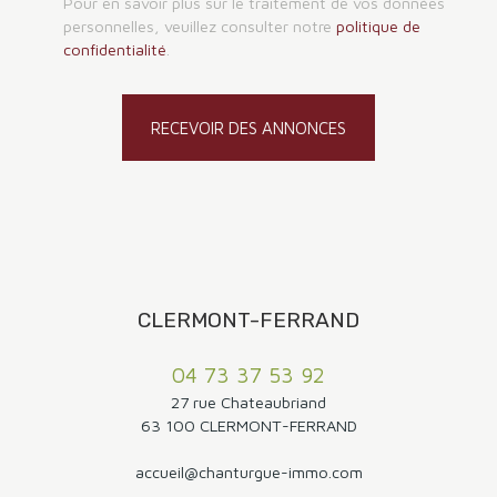
Pour en savoir plus sur le traitement de vos données
personnelles, veuillez consulter notre
politique de
confidentialité
.
RECEVOIR DES ANNONCES
CLERMONT-FERRAND
04 73 37 53 92
27 rue Chateaubriand
63 100 CLERMONT-FERRAND
accueil@chanturgue-immo.com