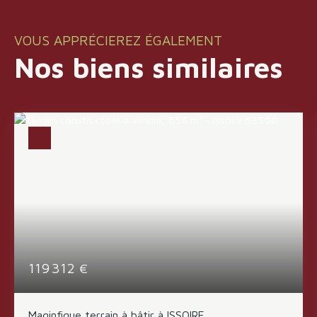
VOUS APPRÉCIEREZ ÉGALEMENT
Nos biens similaires
119 312
€
Maginfique terrain à bâtir à ISSOIRE