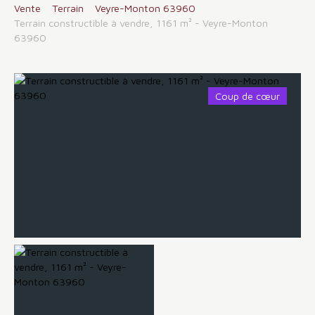
Vente
Terrain
Veyre-Monton 63960
Terrain constructible à vendre, 1161 m² - Veyre-Monton
63960
Coup de cœur