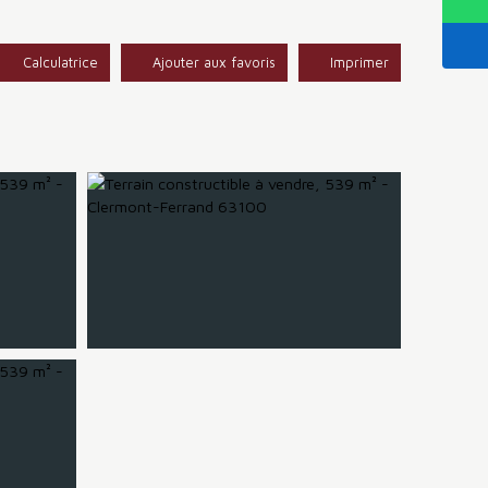
Calculatrice
Ajouter aux favoris
Imprimer