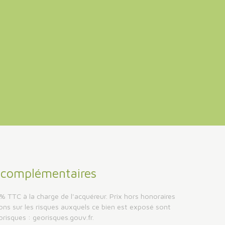
s
complémentaires
% TTC à la charge de l'acquéreur. Prix hors honoraires
ons sur les risques auxquels ce bien est exposé sont
orisques : georisques.gouv.fr.