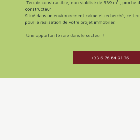
Terrain constructible, non viabilisé de 539 m² , proche
constructeur
Situé dans un environnement calme et recherché, ce terr
pour la réalisation de votre projet immobilier.
Une opportunité rare dans le secteur !
+33 6 76 84 91 76