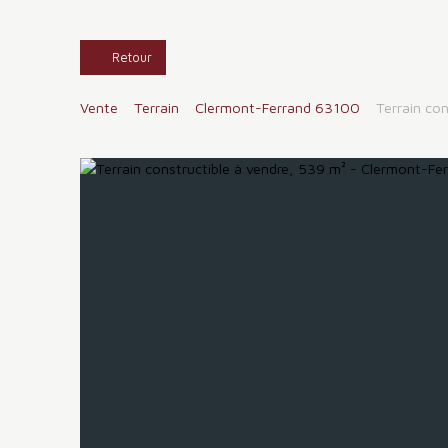
Retour
Vente
Terrain
Clermont-Ferrand 63100
Terrain co