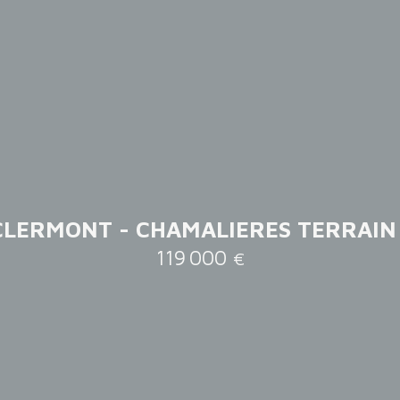
CLERMONT - CHAMALIERES TERRAIN
119 000
€