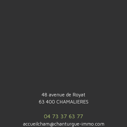
48 avenue de Royat
63 400 CHAMALIERES
04 73 37 63 77
accueilcham@chanturgue-immo.com