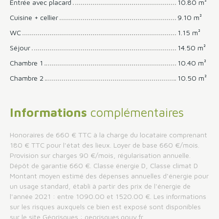
Entrée avec placard
10.80 m²
Cuisine + cellier
9.10 m²
WC
1.15 m²
Séjour
14.50 m²
Chambre 1
10.40 m²
Chambre 2
10.50 m²
Informations
complémentaires
Honoraires de 660 € TTC à la charge du locataire comprenant
180 € TTC pour l'état des lieux. Loyer de base 660 €/mois.
Provision sur charges 90 €/mois, régularisation annuelle.
Dépôt de garantie 660 €. Classe énergie D, Classe climat D
Montant moyen estimé des dépenses annuelles d'énergie pour
un usage standard, établi à partir des prix de l'énergie de
l'année 2021 : entre 1090.00 et 1520.00 €. Les informations
sur les risques auxquels ce bien est exposé sont disponibles
sur le site Géorisques : georisques.gouv.fr.