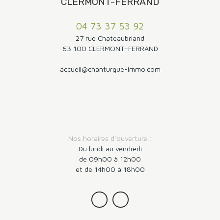
CLERMONT-FERRAND
04 73 37 53 92
27 rue Chateaubriand
63 100 CLERMONT-FERRAND
accueil@chanturgue-immo.com
Nos horaires d'ouverture :
Du lundi au vendredi
de 09h00 à 12h00
et de 14h00 à 18h00