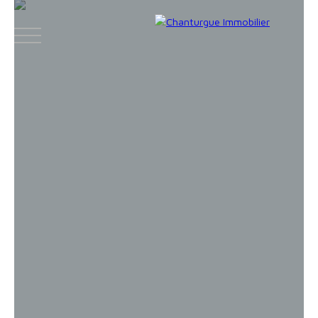
ACCUEIL
ACHETER
LOUER
VENDR
Face
Espace
Espace
Insta
boo
bailleur
vendeur
gram
k