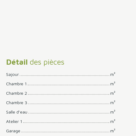
Détail
des pièces
Sajour
m²
Chambre 1
m²
Chambre 2
m²
Chambre 3
m²
Salle d’eau
m²
Atelier 1
m²
Garage
m²