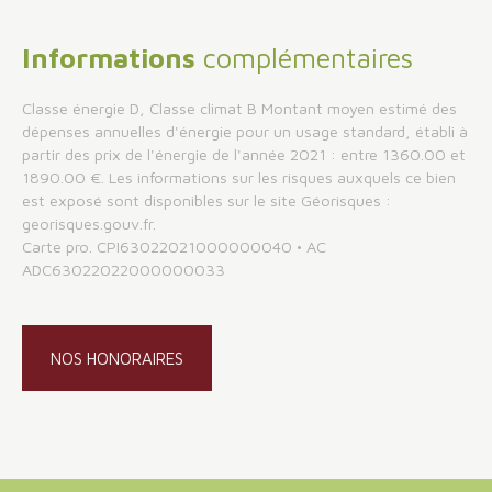
Informations
complémentaires
Classe énergie D, Classe climat B Montant moyen estimé des
dépenses annuelles d'énergie pour un usage standard, établi à
partir des prix de l'énergie de l'année 2021 : entre 1360.00 et
1890.00 €. Les informations sur les risques auxquels ce bien
est exposé sont disponibles sur le site Géorisques :
georisques.gouv.fr.
Carte pro. CPI63022021000000040 • AC
ADC63022022000000033
NOS HONORAIRES