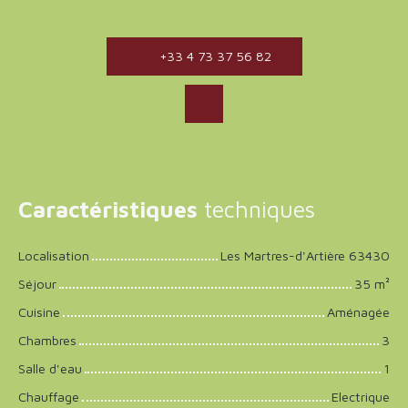
+33 4 73 37 56 82
Caractéristiques
techniques
Localisation
Les Martres-d'Artière 63430
Séjour
35
m²
Cuisine
Aménagée
Chambres
3
Salle d'eau
1
Chauffage
Electrique