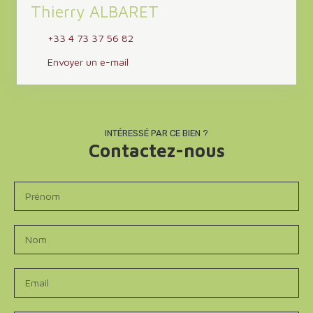
Thierry ALBARET
+33 4 73 37 56 82
Envoyer un e-mail
INTÉRESSÉ PAR CE BIEN ?
Contactez-nous
Prénom
Nom
Email