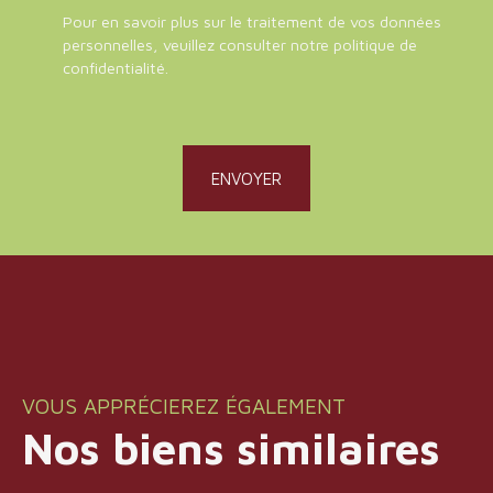
Pour en savoir plus sur le traitement de vos données
personnelles, veuillez consulter notre
politique de
confidentialité
.
ENVOYER
VOUS APPRÉCIEREZ ÉGALEMENT
Nos biens similaires