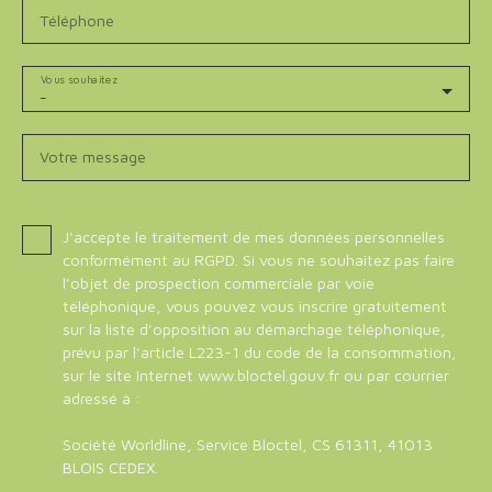
Téléphone
Vous souhaitez
-
Votre message
J'accepte le traitement de mes données personnelles
conformément au RGPD. Si vous ne souhaitez pas faire
l'objet de prospection commerciale par voie
téléphonique, vous pouvez vous inscrire gratuitement
sur la liste d'opposition au démarchage téléphonique,
prévu par l'article L223-1 du code de la consommation,
sur le site Internet www.bloctel.gouv.fr ou par courrier
adressé à :
Société Worldline, Service Bloctel, CS 61311, 41013
BLOIS CEDEX.