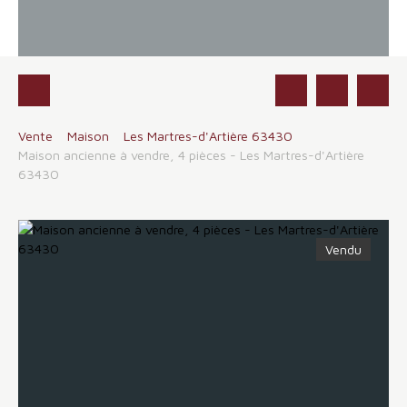
Vente
Maison
Les Martres-d'Artière 63430
Maison ancienne à vendre, 4 pièces - Les Martres-d'Artière
63430
Vendu