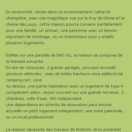
En exclusivité, située dans un environnement calme et
champêtre, avec une magnifique vue sur le Puy de Dôme et la
chaîne des puys, cette maison pourra convenir parfaitement
pour une famille, un artisan, une personne avec un besoin
important de stockage, ou un investisseur pour y établir
plusieurs logements.
Édifiée sur une parcelle de 845 m2, la maison se compose de
la manière suivante:
En rez-de-chaussée, 2 grands garages, pouvant accueillir
plusieurs véhicules, avec de belles hauteurs sous plafond (ok
camping car), cave.
Au dessus, une partie habitation avec un logement de type 4
comprenant salon, séjour ouvrant sur une grande terrasse, 3
chambres, salle d’eau, WC indépendant.
Une dépendance en attente de rénovation peut encore
accueillir un petit logement indépendant, une suite parentale,
ou un local professionnel.
La maison nécessite des travaux de finitions. Gros potentiel